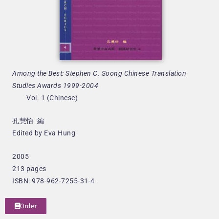
Among the Best: Stephen C. Soong
Chinese Translation
Studies Awards 1999-2004
Vol. 1 (Chinese)
孔慧怡 編
Edited by Eva Hung
2005
213 pages
ISBN: 978-962-7255-31-4
Order